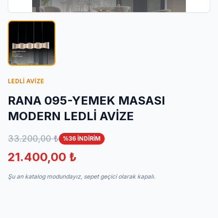
İletişim
LEDLİ AVİZE
RANA 095-YEMEK MASASI
MODERN LEDLİ AVİZE
33.200,00 ₺
%36 İNDİRİM
21.400,00 ₺
Şu an katalog modundayız, sepet geçici olarak kapalı.