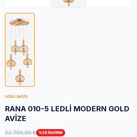
İletişim
LEDLİ AVİZE
RANA 010-5 LEDLİ MODERN GOLD
AVİZE
22.700,00 ₺
%28 İNDİRİM