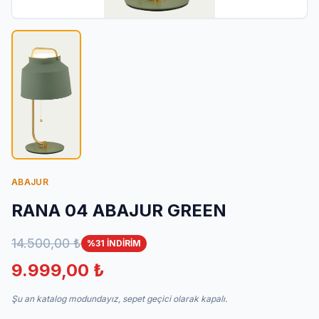
İletişim
ABAJUR
RANA 04 ABAJUR GREEN
14.500,00 ₺
%31 İNDİRİM
9.999,00 ₺
Şu an katalog modundayız, sepet geçici olarak kapalı.