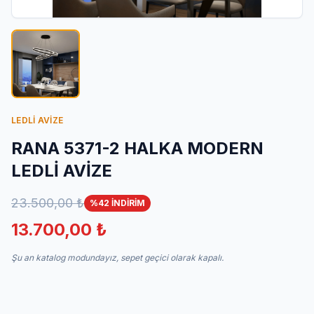
İletişim
LEDLİ AVİZE
RANA 5371-2 HALKA MODERN
LEDLİ AVİZE
23.500,00 ₺
%42 İNDİRİM
13.700,00 ₺
Şu an katalog modundayız, sepet geçici olarak kapalı.