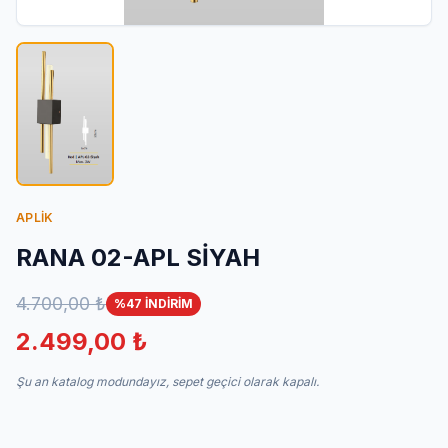
İletişim
APLİK
RANA 02-APL SİYAH
4.700,00 ₺
%47 İNDİRİM
2.499,00 ₺
Şu an katalog modundayız, sepet geçici olarak kapalı.