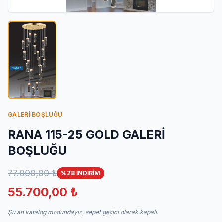
İletişim
GALERİ BOŞLUĞU
RANA 115-25 GOLD GALERİ
BOŞLUĞU
77.000,00 ₺
%28 İNDİRİM
55.700,00 ₺
Şu an katalog modundayız, sepet geçici olarak kapalı.