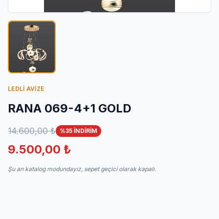
İletişim
LEDLİ AVİZE
RANA 069-4+1 GOLD
14.600,00 ₺
%35 İNDİRİM
9.500,00 ₺
Şu an katalog modundayız, sepet geçici olarak kapalı.