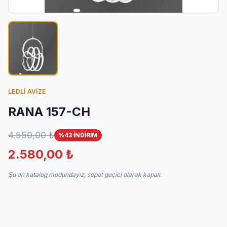
İletişim
LEDLİ AVİZE
RANA 157-CH
4.550,00 ₺
%43 İNDİRİM
2.580,00 ₺
Şu an katalog modundayız, sepet geçici olarak kapalı.