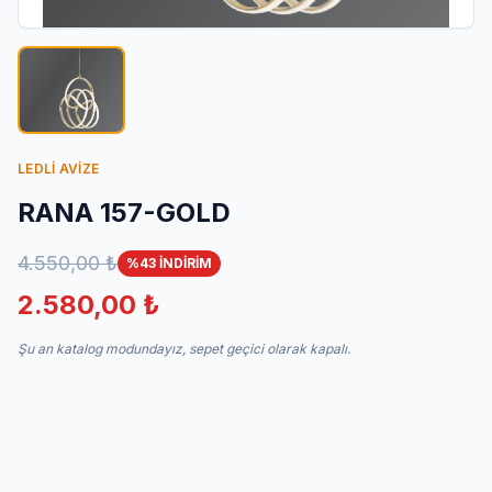
İletişim
LEDLİ AVİZE
RANA 157-GOLD
4.550,00 ₺
%43 İNDİRİM
2.580,00 ₺
Şu an katalog modundayız, sepet geçici olarak kapalı.