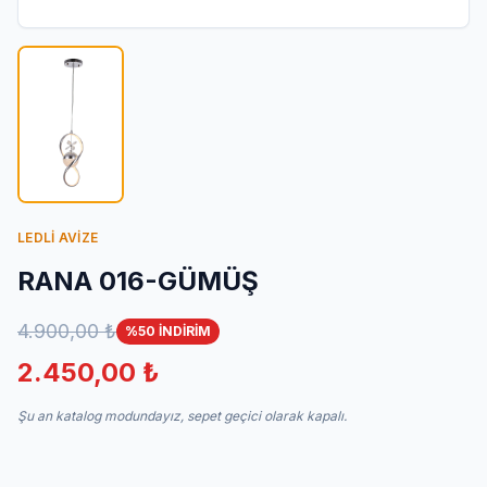
İletişim
LEDLİ AVİZE
RANA 016-GÜMÜŞ
4.900,00 ₺
%50 İNDİRİM
2.450,00 ₺
Şu an katalog modundayız, sepet geçici olarak kapalı.