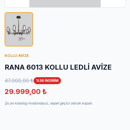
İletişim
KOLLU AVİZE
RANA 6013 KOLLU LEDLİ AVİZE
47.000,00 ₺
%36 İNDİRİM
29.999,00 ₺
Şu an katalog modundayız, sepet geçici olarak kapalı.