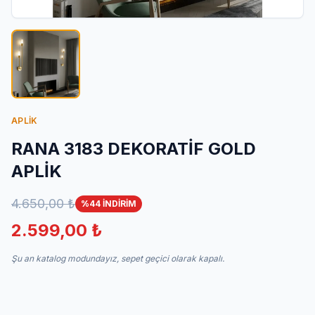
İletişim
APLİK
RANA 3183 DEKORATİF GOLD
APLİK
4.650,00 ₺
%44 İNDİRİM
2.599,00 ₺
Şu an katalog modundayız, sepet geçici olarak kapalı.