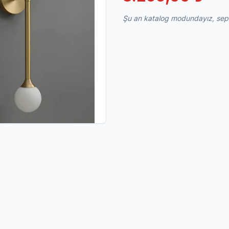
Şu an katalog modundayız, sepet