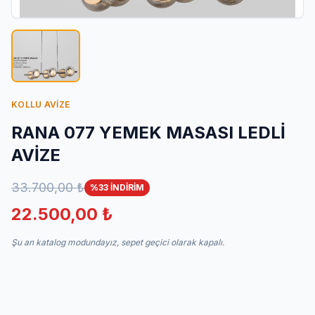
İletişim
KOLLU AVİZE
RANA 077 YEMEK MASASI LEDLİ
AVİZE
33.700,00 ₺
%33 İNDİRİM
22.500,00 ₺
Şu an katalog modundayız, sepet geçici olarak kapalı.