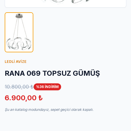
İletişim
LEDLİ AVİZE
RANA 069 TOPSUZ GÜMÜŞ
10.800,00 ₺
%36 İNDİRİM
6.900,00 ₺
Şu an katalog modundayız, sepet geçici olarak kapalı.