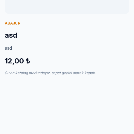
İletişim
ABAJUR
asd
asd
12,00 ₺
Şu an katalog modundayız, sepet geçici olarak kapalı.