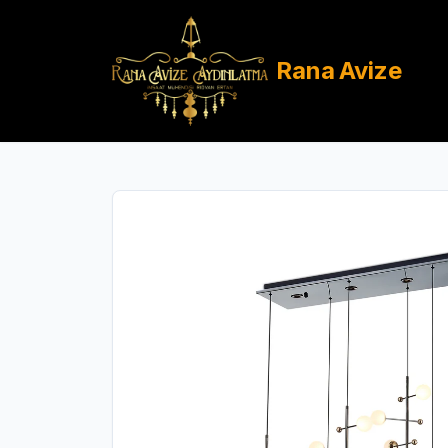
Rana
Avize