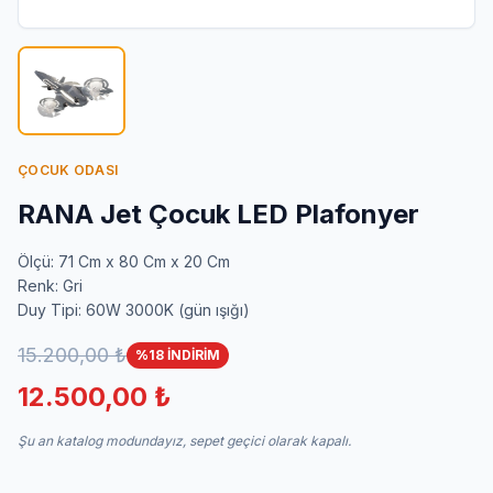
İletişim
ÇOCUK ODASI
RANA Jet Çocuk LED Plafonyer
Ölçü: 71 Cm x 80 Cm x 20 Cm
Renk: Gri
Duy Tipi: 60W 3000K (gün ışığı)
15.200,00 ₺
%18 İNDİRİM
12.500,00 ₺
Şu an katalog modundayız, sepet geçici olarak kapalı.