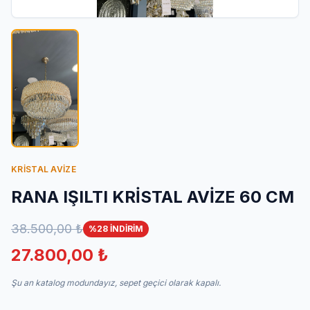
İletişim
KRİSTAL AVİZE
RANA IŞILTI KRİSTAL AVİZE 60 CM
38.500,00 ₺
%28 İNDİRİM
27.800,00 ₺
Şu an katalog modundayız, sepet geçici olarak kapalı.