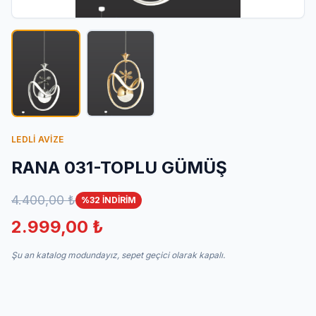
İletişim
LEDLİ AVİZE
RANA 031-TOPLU GÜMÜŞ
4.400,00 ₺
%32 İNDİRİM
2.999,00 ₺
Şu an katalog modundayız, sepet geçici olarak kapalı.